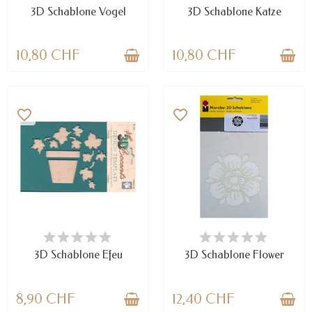
3D Schablone Vogel
3D Schablone Katze
10,80 CHF
10,80 CHF
favorite_border
favorite_border
NUR NOCH WENIGE TEILE
VERFÜGBAR
VERFÜGBAR
3D Schablone Efeu
3D Schablone Flower
8,90 CHF
12,40 CHF