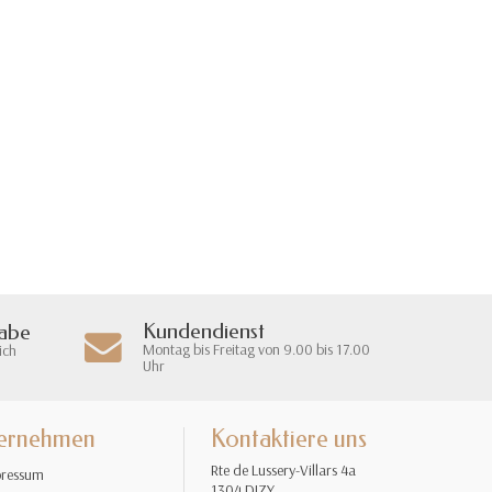
Kundendienst
gabe
Montag bis Freitag von 9.00 bis 17.00
ich
Uhr
ernehmen
Kontaktiere uns
Rte de Lussery-Villars 4a
ressum
1304 DIZY