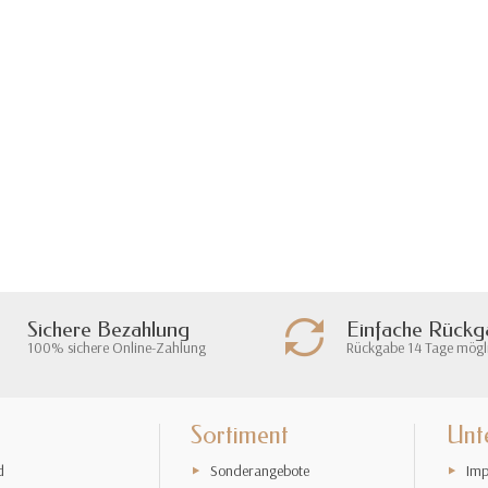
Sichere Bezahlung
Einfache Rück
100% sichere Online-Zahlung
Rückgabe 14 Tage mögl
Sortiment
Unt
d
Sonderangebote
Imp