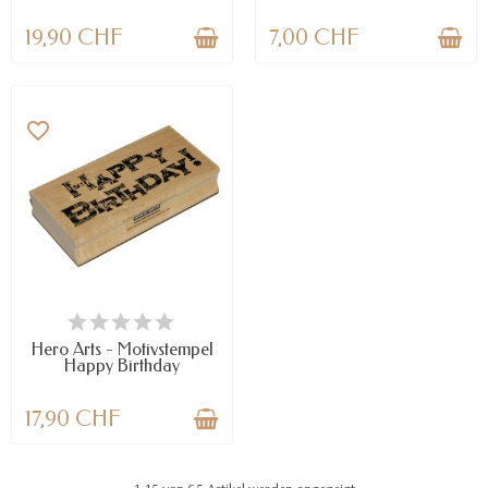
19,90 CHF
7,00 CHF
favorite_border
VERFÜGBAR
Hero Arts - Motivstempel
Happy Birthday
17,90 CHF