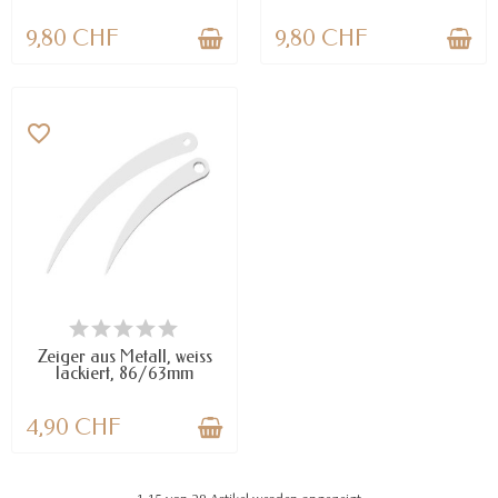
9,80 CHF
9,80 CHF
favorite_border
VERFÜGBAR
Zeiger aus Metall, weiss
lackiert, 86/63mm
4,90 CHF