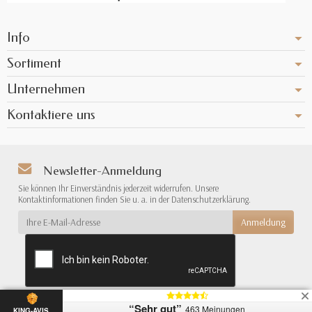
Info
Sortiment
Unternehmen
Kontaktiere uns
Newsletter-Anmeldung
Sie können Ihr Einverständnis jederzeit widerrufen. Unsere
Kontaktinformationen finden Sie u. a. in der Datenschutzerklärung.
“Sehr gut”
463 Meinungen
{*
*}
KING-AVIS