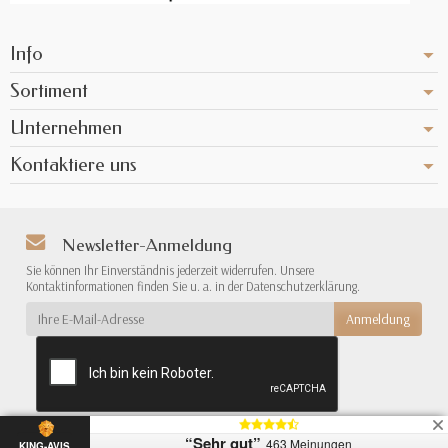
Info
Sortiment
Unternehmen
Kontaktiere uns
Newsletter-Anmeldung
Sie können Ihr Einverständnis jederzeit widerrufen. Unsere
Kontaktinformationen finden Sie u. a. in der Datenschutzerklärung.
“Sehr gut”
463 Meinungen
{*
*}
KING-AVIS