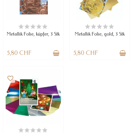
VERFÜGBAR
VERFÜGBAR
Metallik Folie, küpfer, 3 Stk
Metallik Folie, gold, 3 Stk
5,80 CHF
5,80 CHF
favorite_border
VERFÜGBAR