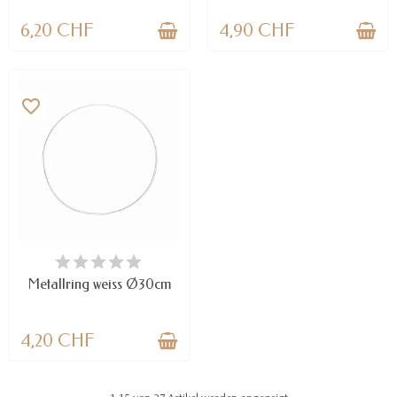
6,20 CHF
4,90 CHF
favorite_border
VERFÜGBAR
Metallring weiss Ø30cm
4,20 CHF