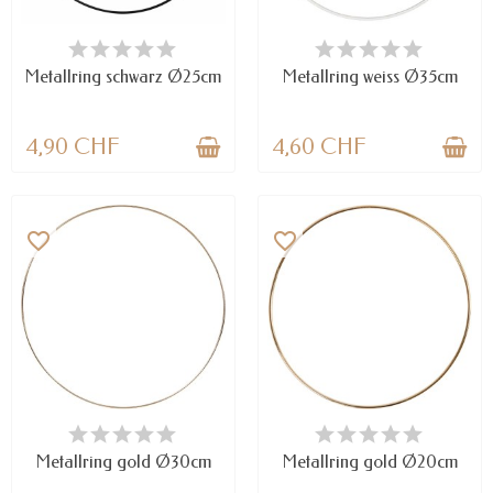
VERFÜGBAR
VERFÜGBAR
Metallring schwarz Ø25cm
Metallring weiss Ø35cm
4,90 CHF
4,60 CHF
favorite_border
favorite_border
VERFÜGBAR
VERFÜGBAR
Metallring gold Ø30cm
Metallring gold Ø20cm