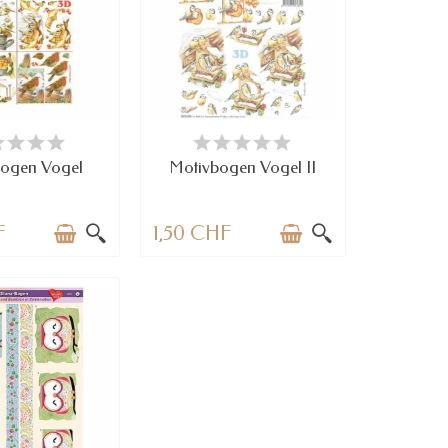
RFÜGBAR
VERFÜGBAR
bogen Vogel
Motivbogen Vogel II
F
1,50 CHF