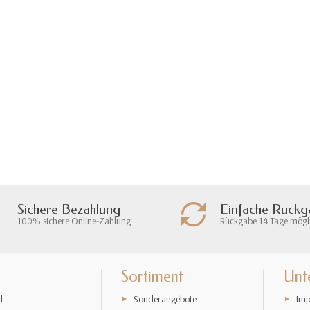
Sichere Bezahlung
Einfache Rück
100% sichere Online-Zahlung
Rückgabe 14 Tage mögl
Sortiment
Unt
d
Sonderangebote
Imp