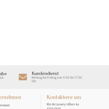
Kundendienst
gabe
Montag bis Freitag von 9.00 bis 17.00
ich
Uhr
ernehmen
Kontaktiere uns
Rte de Lussery-Villars 4a
ressum
1304 DIZY