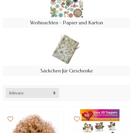
Weihnachten - Papier und Karton
Säckchen für Geschenke
Relevanz
favorite_border
favorite_border