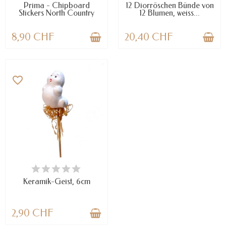
Prima - Chipboard
12 Diorröschen Bünde von
Stickers North Country
12 Blumen, weiss...
8,90 CHF
20,40 CHF
favorite_border
VERFÜGBAR
Keramik-Geist, 6cm
2,90 CHF