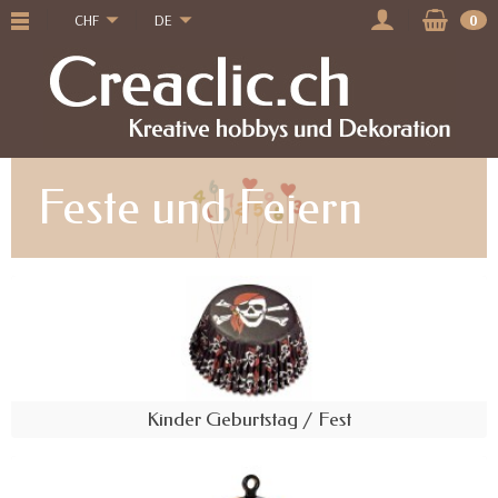
CHF
DE
0
Feste und Feiern
Kinder Geburtstag / Fest