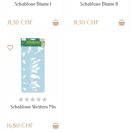
Schablone Blume I
Schablone Blume II
31,50 CHF
31,50 CHF
favorite_border
VERFÜGBAR
Schablone Western Mix
16,80 CHF