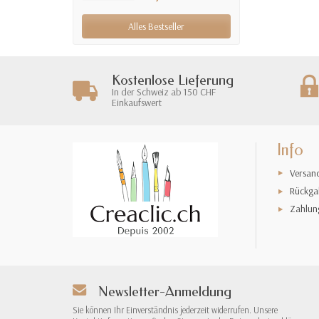
Alles Bestseller
Kostenlose Lieferung
In der Schweiz ab 150 CHF
Einkaufswert
Info
Versan
Rückga
Zahlun
Newsletter-Anmeldung
Sie können Ihr Einverständnis jederzeit widerrufen. Unsere