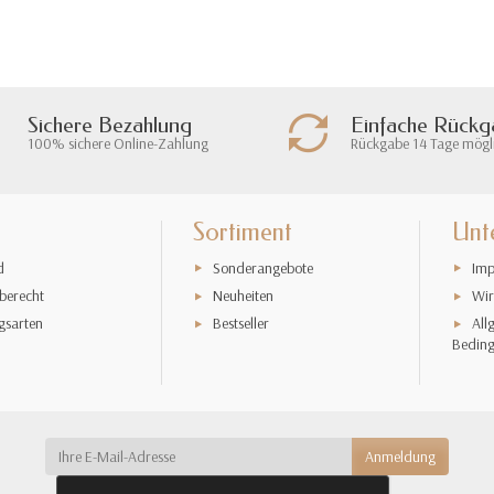
Sichere Bezahlung
Einfache Rück
100% sichere Online-Zahlung
Rückgabe 14 Tage mögl
Sortiment
Unt
d
Sonderangebote
Imp
berecht
Neuheiten
Wir
gsarten
Bestseller
All
Bedin