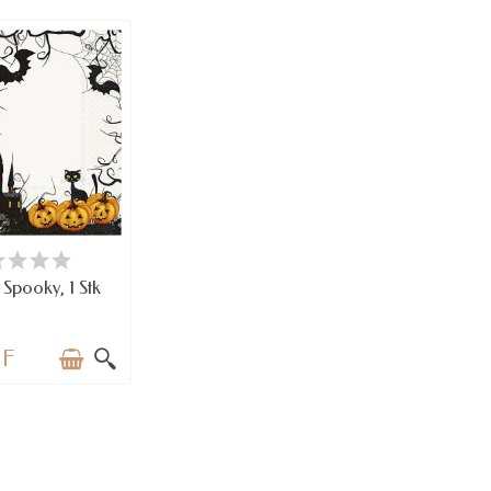
RFÜGBAR
e Spooky, 1 Stk
HF