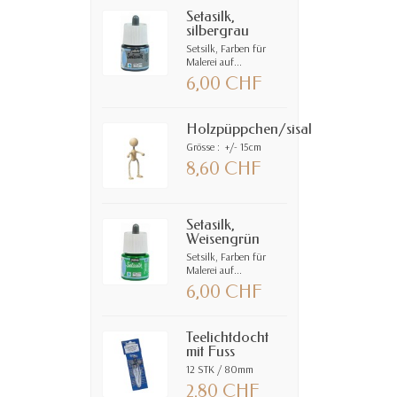
Setasilk,
silbergrau
Setsilk, Farben für
Malerei auf...
6,00 CHF
Holzpüppchen/sisal
Grösse : +/- 15cm
8,60 CHF
Setasilk,
Weisengrün
Setsilk, Farben für
Malerei auf...
6,00 CHF
Teelichtdocht
mit Fuss
12 STK / 80mm
2,80 CHF