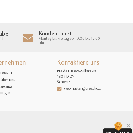
Kundendienst
gabe
Montag bis Freitag von 9.00 bis 17.00
ich
Uhr
ernehmen
Kontaktiere uns
Rte de Lussery-Villars 4a
ressum
1304 DIZY
 über uns
Schweiz
gemeine
webmaster@creaclic.ch
gungen