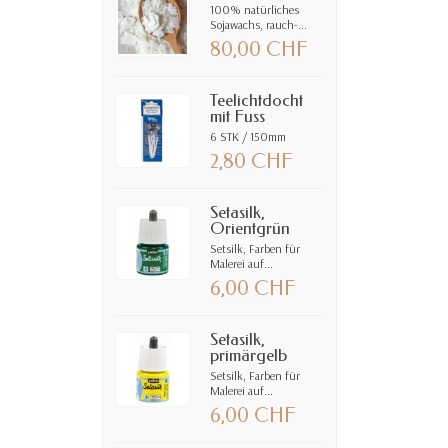
100% natürliches
Sojawachs, rauch-...
80,00 CHF
Teelichtdocht
mit Fuss
6 STK / 150mm
2,80 CHF
Setasilk,
Orientgrün
Setsilk, Farben für
Malerei auf...
6,00 CHF
Setasilk,
primärgelb
Setsilk, Farben für
Malerei auf...
6,00 CHF