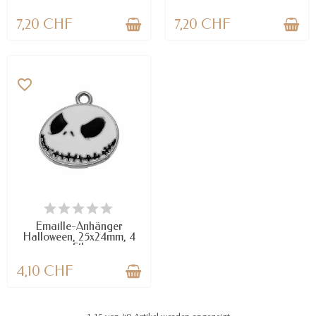
7,20 CHF
7,20 CHF
favorite_border
VERFÜGBAR
Emaille-Anhänger
Halloween, 25x24mm, 4
Stk
4,10 CHF