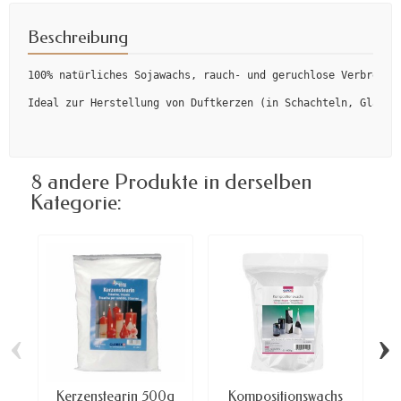
Beschreibung
100% natürliches Sojawachs, rauch- und geruchlose Verbrennu
Ideal zur Herstellung von Duftkerzen (in Schachteln, Gläser
8 andere Produkte in derselben
Kategorie:
‹
›
Kerzenstearin 500g
Kompositionswachs
W