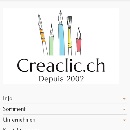
Info
Sortiment
Unternehmen