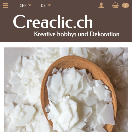
CHF
DE
0