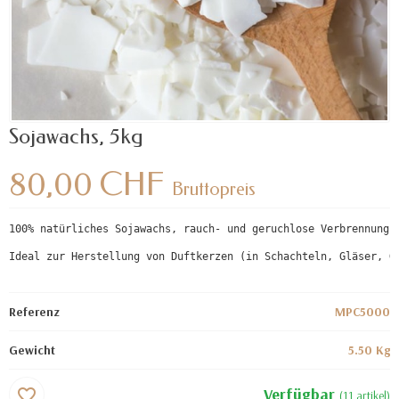
Sojawachs, 5kg
80,00 CHF
Bruttopreis
100% natürliches Sojawachs, rauch- und geruchlose Verbrennung,
Ideal zur Herstellung von Duftkerzen (in Schachteln, Gläser, G
Referenz
MPC5000
Gewicht
5.50 Kg
Verfügbar
favorite_border
(11 artikel)