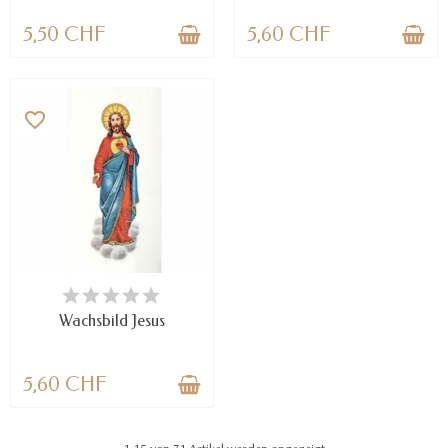
5,50 CHF
5,60 CHF
favorite_border
VERFÜGBAR
Wachsbild Jesus
5,60 CHF