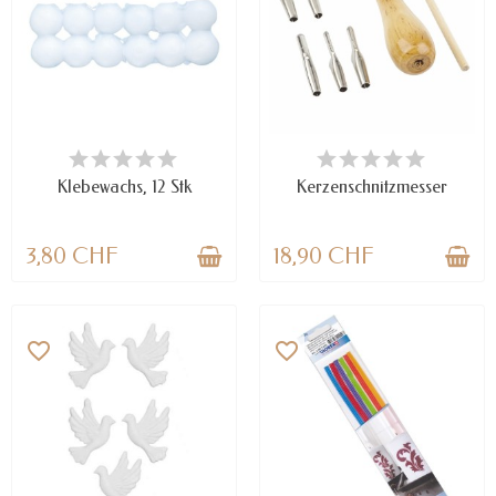
VERFÜGBAR
VERFÜGBAR
Klebewachs, 12 Stk
Kerzenschnitzmesser
3,80 CHF
18,90 CHF
favorite_border
favorite_border