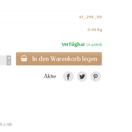
61_298_00
0.04 Kg
Verfügbar
(4 artikel)
In den Warenkorb legen
Aktie
9h à 18h