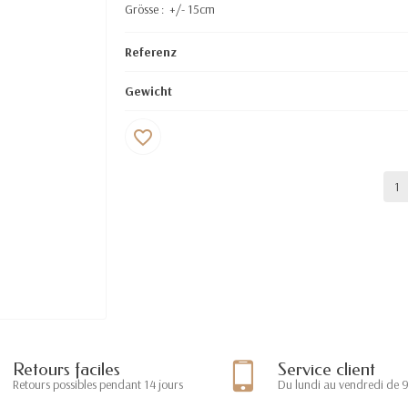
Grösse : +/- 15cm
Referenz
Gewicht
favorite_border
Retours faciles
Service client
Retours possibles pendant 14 jours
Du lundi au vendredi de 