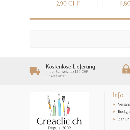
2,90 CHF
11,
Kostenlose Lieferung
In der Schweiz ab 150 CHF
Einkaufswert
Info
Versan
Rückga
Zahlun