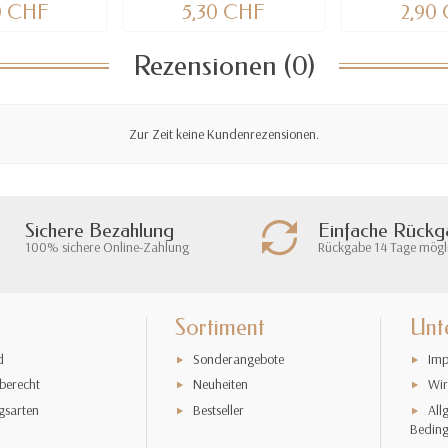
80 CHF
5,30 CHF
2,90
Rezensionen (0)
Zur Zeit keine Kundenrezensionen.
Sichere Bezahlung
Einfache Rück
100% sichere Online-Zahlung
Rückgabe 14 Tage mögl
Sortiment
Unt
d
Sonderangebote
Imp
berecht
Neuheiten
Wir
gsarten
Bestseller
All
Bedin