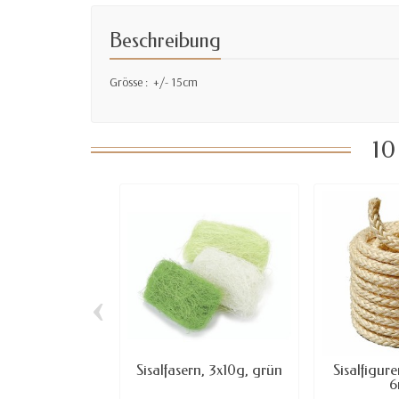
Beschreibung
Grösse : +/- 15cm
10
‹
Sisalfasern, 3x10g, grün
Sisalfigur