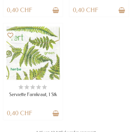
0,40 CHF
0,40 CHF
favorite_border
VERFÜGBAR
Serviette Farnkraut, 1 Stk
0,40 CHF