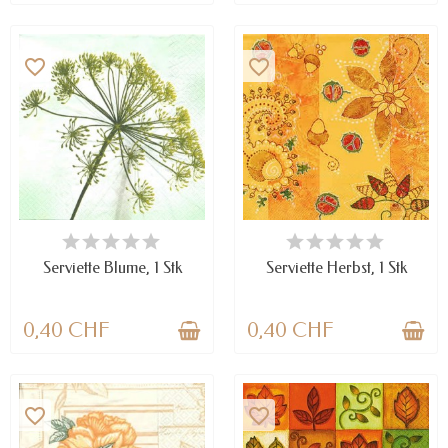
favorite_border
favorite_border
VERFÜGBAR
VERFÜGBAR
Serviette Blume, 1 Stk
Serviette Herbst, 1 Stk
0,40 CHF
0,40 CHF
favorite_border
favorite_border