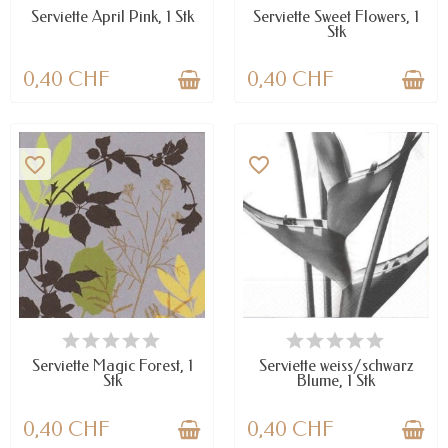
Serviette April Pink, 1 Stk
Serviette Sweet Flowers, 1
Stk
0,40 CHF
0,40 CHF
favorite_border
favorite_border
VERFÜGBAR
VERFÜGBAR
Serviette Magic Forest, 1
Serviette weiss/schwarz
Stk
Blume, 1 Stk
0,40 CHF
0,40 CHF