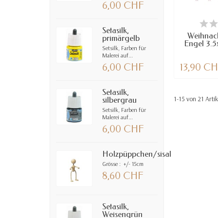
6,00 CHF
VE
Setasilk,
Weihnac
primärgelb
Engel 3.5
Setsilk, Farben für
Malerei auf...
6,00 CHF
13,90 C
Setasilk,
1-15 von 21 Arti
silbergrau
Setsilk, Farben für
Malerei auf...
6,00 CHF
Holzpüppchen/sisal
Grösse : +/- 15cm
8,60 CHF
Setasilk,
Weisengrün