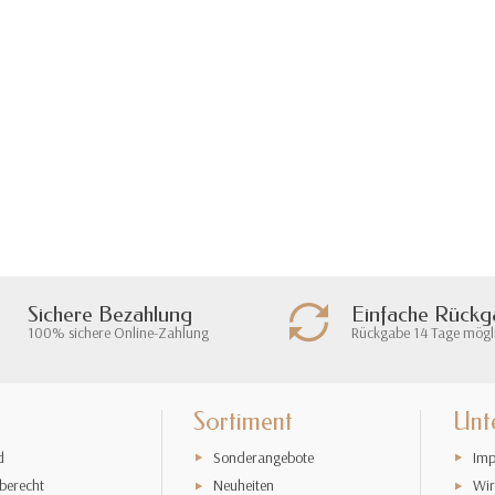
Sichere Bezahlung
Einfache Rück
100% sichere Online-Zahlung
Rückgabe 14 Tage mögl
Sortiment
Unt
d
Sonderangebote
Imp
berecht
Neuheiten
Wir