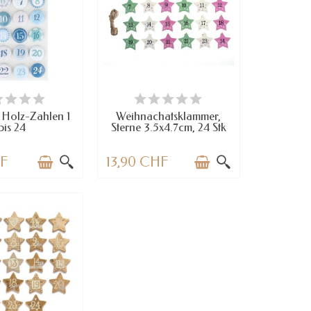
RFÜGBAR
VERFÜGBAR
 Holz-Zahlen 1
Weihnachatsklammer,
bis 24
Sterne 3.5x4.7cm, 24 Stk
HF
13,90 CHF