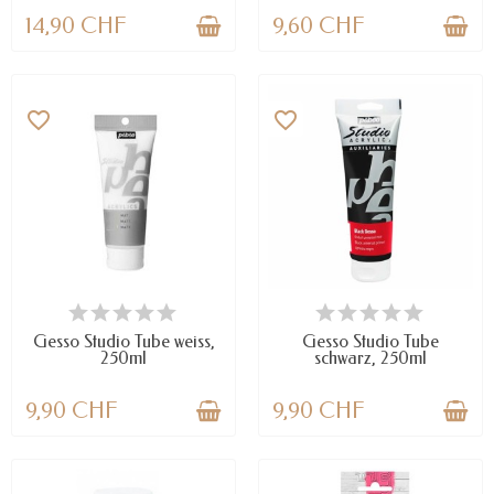
14,90 CHF
9,60 CHF
favorite_border
favorite_border
NUR NOCH WENIGE TEILE
NUR NOCH WENIGE TEILE
VERFÜGBAR
VERFÜGBAR
Gesso Studio Tube weiss,
Gesso Studio Tube
250ml
schwarz, 250ml
9,90 CHF
9,90 CHF