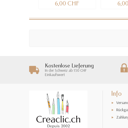
6,00 CHF
6,0
Kostenlose Lieferung
In der Schweiz ab 150 CHF
Einkaufswert
Info
Versan
Rückga
Zahlun