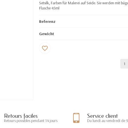
Setsilk, Farben für Malerei auf Seide. Sie werden mit bü
Flasche 45ml
Referenz
Gewicht
favorite_border
Retours faciles
Service client
Retours possibles pendant 14 jours
Du lundi au vendredi de 