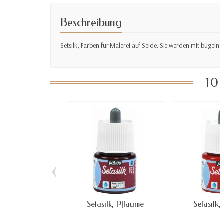
Beschreibung
Setsilk, Farben für Malerei auf Seide. Sie werden mit bügel
10
‹
Setasilk, Pflaume
Setasil