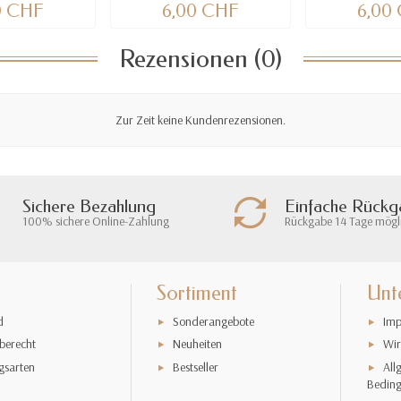
0 CHF
6,00 CHF
6,00
Rezensionen (0)
Zur Zeit keine Kundenrezensionen.
Sichere Bezahlung
Einfache Rück
100% sichere Online-Zahlung
Rückgabe 14 Tage mögl
Sortiment
Unt
d
Sonderangebote
Imp
berecht
Neuheiten
Wir
gsarten
Bestseller
All
Bedin