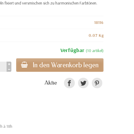
geln fixiert und versmischen sich zu harmonischen Farbtönen.
18116
0.07 Kg
Verfügbar
(10 artikel)
In den Warenkorb legen
Aktie
9h à 18h