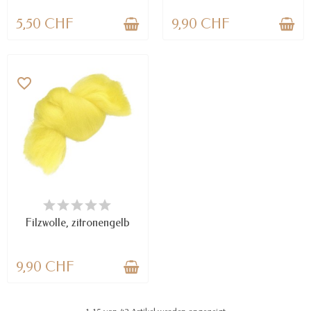
5,50 CHF
9,90 CHF
favorite_border
VERFÜGBAR
Filzwolle, zitronengelb
9,90 CHF