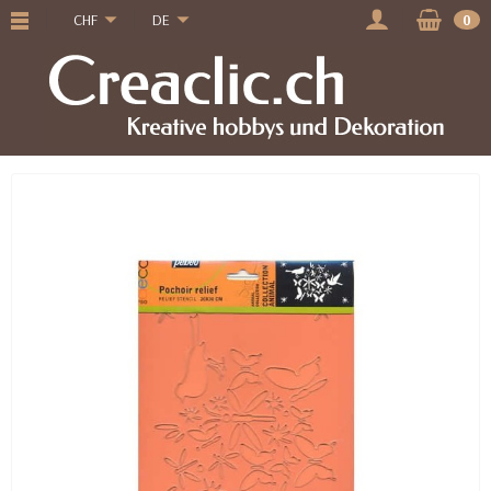
CHF
DE
0