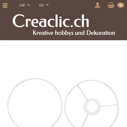
CHF
DE
0