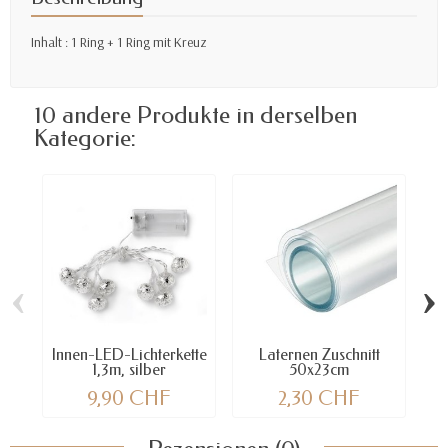
Inhalt : 1 Ring + 1 Ring mit Kreuz
10 andere Produkte in derselben
Kategorie:
‹
›
Innen-LED-Lichterkette
Laternen Zuschnitt
1,3m, silber
50x23cm
9,90 CHF
2,30 CHF