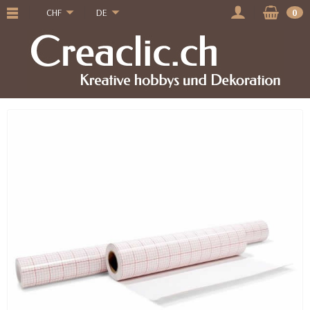
CHF
DE
0