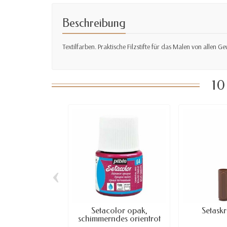
Beschreibung
Textilfarben. Praktische Filzstifte für das Malen von alle
10
‹
Setacolor opak,
Setaskr
schimmerndes orientrot