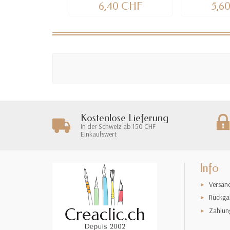
6,40 CHF
5,6
Kostenlose Lieferung
In der Schweiz ab 150 CHF
Einkaufswert
Info
Versan
Rückga
Zahlun