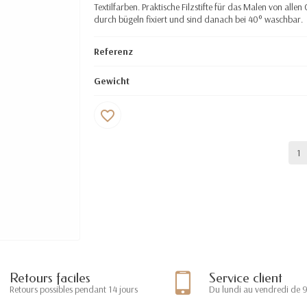
Textilfarben. Praktische Filzstifte für das Malen von al
durch bügeln fixiert und sind danach bei 40° waschbar.
Referenz
Gewicht
favorite_border
Retours faciles
Service client
Retours possibles pendant 14 jours
Du lundi au vendredi de 