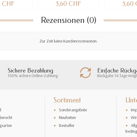
0 CHF
5,60 CHF
5,60
Rezensionen (0)
Zur Zeit keine Kundenrezensionen.
Sichere Bezahlung
Einfache Rück
100% sichere Online-Zahlung
Rückgabe 14 Tage mögl
Sortiment
Unt
d
Sonderangebote
Imp
berecht
Neuheiten
Wir
gsarten
Bestseller
All
Bedin