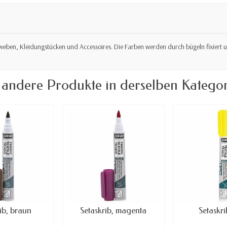
n Geweben, Kleidungstücken und Accessoires. Die Farben werden durch bügeln fixier
 andere Produkte in derselben Kategor
ib, braun
Setaskrib, magenta
Setaskri