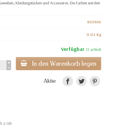
len Geweben, Kleidungstücken und Accessoires. Die Farben werden
803406
0.02 Kg
Verfügbar
(3 artikel)
In den Warenkorb legen
Aktie
9h à 18h