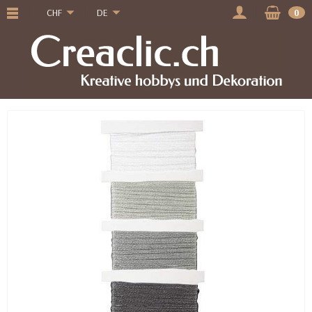
CHF
DE
0