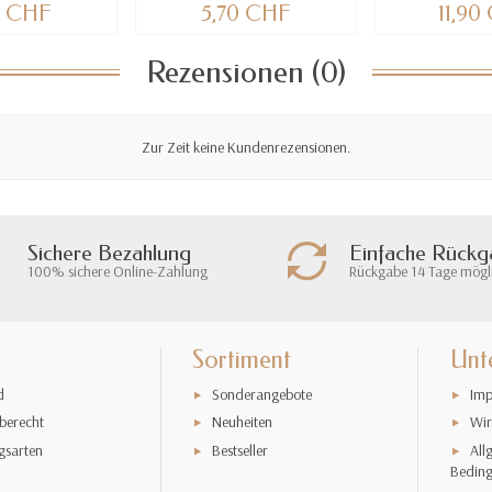
0 CHF
5,70 CHF
11,90
Rezensionen (0)
Zur Zeit keine Kundenrezensionen.
Sichere Bezahlung
Einfache Rück
100% sichere Online-Zahlung
Rückgabe 14 Tage mögl
Sortiment
Unt
d
Sonderangebote
Imp
berecht
Neuheiten
Wir
gsarten
Bestseller
All
Bedin