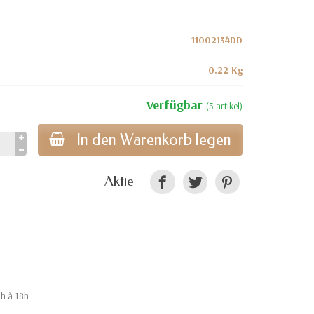
11002134DD
0.22 Kg
Verfügbar
(5 artikel)
In den Warenkorb legen
Aktie
9h à 18h