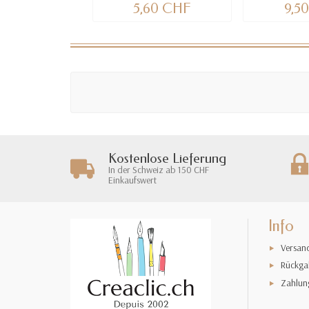
5,60 CHF
9,5
Kostenlose Lieferung
In der Schweiz ab 150 CHF
Einkaufswert
Info
Versan
Rückga
Zahlun