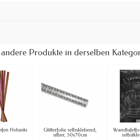
 andere Produkte in derselben Kategor
ifen Helsinki
Glitterfolie selbsklebend,
Wandtafelfo
silber, 50x70cm
selbstkl