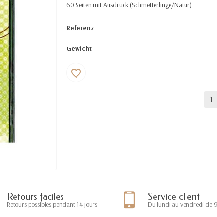
60 Seiten mit Ausdruck (
Schmetterlinge/Natur
)
Referenz
Gewicht
favorite_border
Retours faciles
Service client
Retours possibles pendant 14 jours
Du lundi au vendredi de 