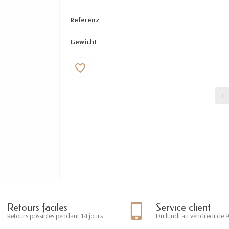
Referenz
Gewicht
favorite_border
Retours faciles
Service client
Retours possibles pendant 14 jours
Du lundi au vendredi de 