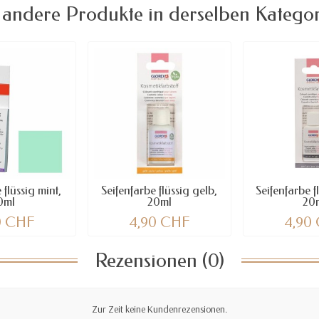
 andere Produkte in derselben Kategor
 flüssig mint,
Seifenfarbe flüssig gelb,
Seifenfarbe f
0ml
20ml
20
0 CHF
4,90 CHF
4,90
Rezensionen (0)
Zur Zeit keine Kundenrezensionen.