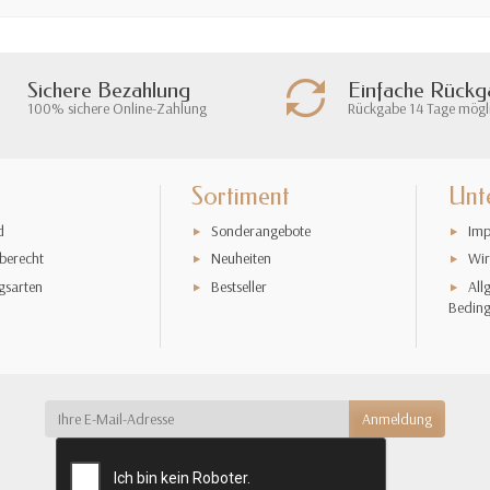
Sichere Bezahlung
Einfache Rück
100% sichere Online-Zahlung
Rückgabe 14 Tage mögl
Sortiment
Unt
d
Sonderangebote
Imp
berecht
Neuheiten
Wir
gsarten
Bestseller
All
Bedin