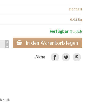
61600211
0.02 Kg
Verfügbar
(7 artikel)
In den Warenkorb legen
Aktie
9h à 18h