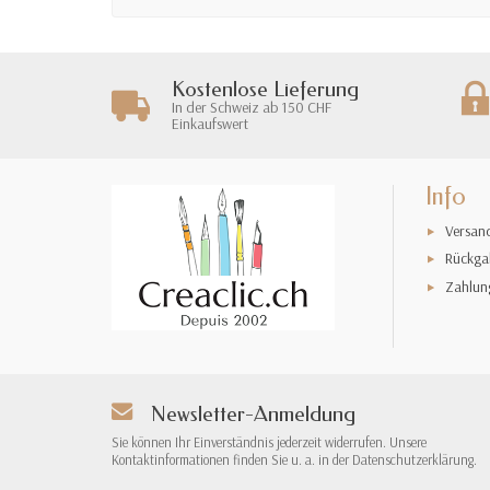
Kostenlose Lieferung
In der Schweiz ab 150 CHF
Einkaufswert
Info
Versan
Rückga
Zahlun
Newsletter-Anmeldung
Sie können Ihr Einverständnis jederzeit widerrufen. Unsere
Kontaktinformationen finden Sie u. a. in der Datenschutzerklärung.