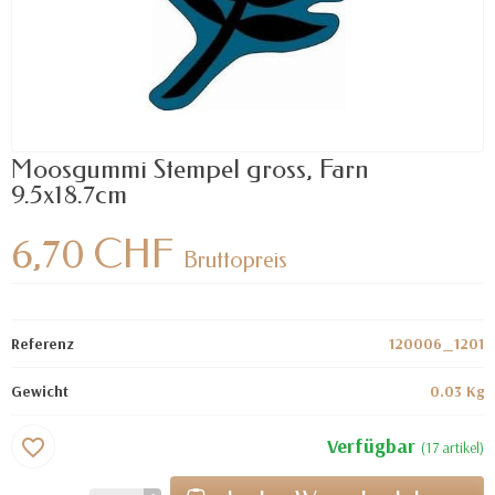
Moosgummi Stempel gross, Farn
9.5x18.7cm
6,70 CHF
Bruttopreis
Referenz
120006_1201
Gewicht
0.03 Kg
Verfügbar
favorite_border
(17 artikel)