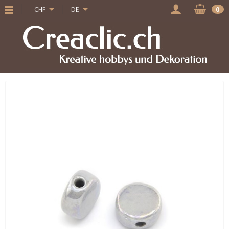
CHF
DE
0