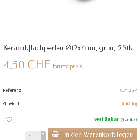
Keramikflachperlen Ø12x7mm, grau, 5 Stk
4,50 CHF
Bruttopreis
Referenz
CEY12GP
Gewicht
0.05 Kg
Verfügbar
favorite_border
(4 artikel)
In den Warenkorb legen