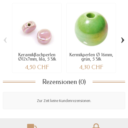
‹
›
Keramikflachperlen
Kermikperlen Ø 16mm,
Ke
Ø12x7mm, lila, 5 Stk
grün, 5 Stk
4,50 CHF
4,30 CHF
Rezensionen (0)
Zur Zeit keine Kundenrezensionen.