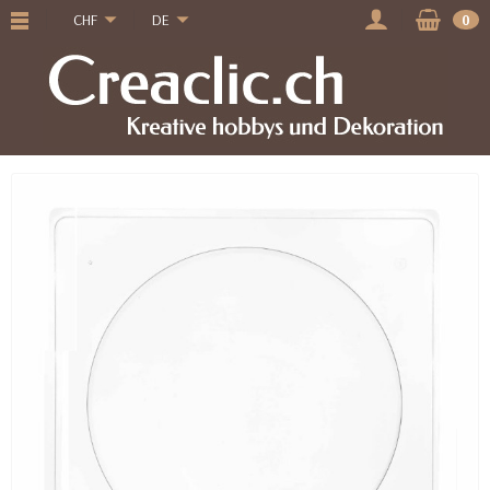
CHF
DE
0