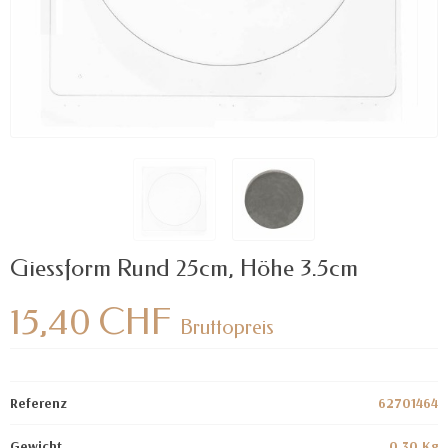
Giessform Rund 25cm, Höhe 3.5cm
15,40 CHF
Bruttopreis
Referenz
62701464
Gewicht
0.30 Kg