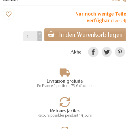
Nur noch wenige Teile
favorite_border
verfügbar
(2 artikel)
In den Warenkorb legen
Aktie
Livraison gratuite
En France à partir de 75 € d'achats
Retours faciles
Retours possibles pendant 14 jours