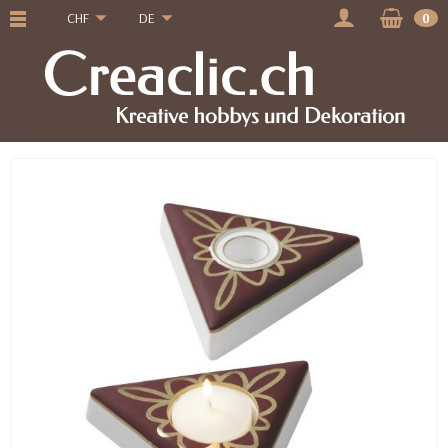
CHF
DE
0