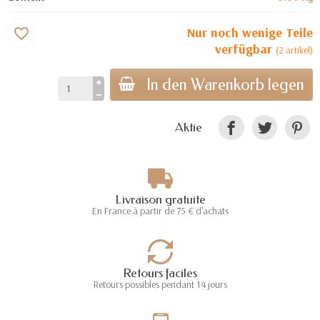
Nur noch wenige Teile
favorite_border
verfügbar
(2 artikel)
In den Warenkorb legen
Aktie
Livraison gratuite
En France à partir de 75 € d'achats
Retours faciles
Retours possibles pendant 14 jours