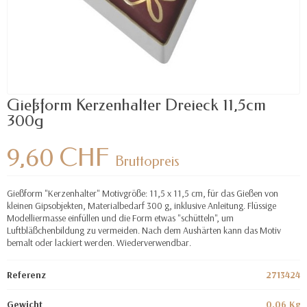
Gießform Kerzenhalter Dreieck 11,5cm
300g
9,60 CHF
Bruttopreis
Gießform "Kerzenhalter" Motivgröße: 11,5 x 11,5 cm, für das Gießen von
kleinen Gipsobjekten, Materialbedarf 300 g, inklusive Anleitung. Flüssige
Modelliermasse einfüllen und die Form etwas "schütteln", um
Luftbläßchenbildung zu vermeiden. Nach dem Aushärten kann das Motiv
bemalt oder lackiert werden. W
iederverwendbar.
Referenz
2713424
Gewicht
0.06 Kg