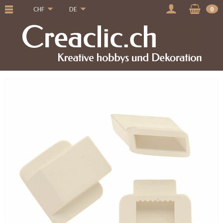
CHF
DE
0