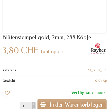
Blütenstempel gold, 2mm, 288 Köpfe
3,80 CHF
Bruttopreis
Referenz
51_200_06
Gewicht
0.01 Kg
Verfügbar
favorite_border
(10 artikel)
In den Warenkorb legen