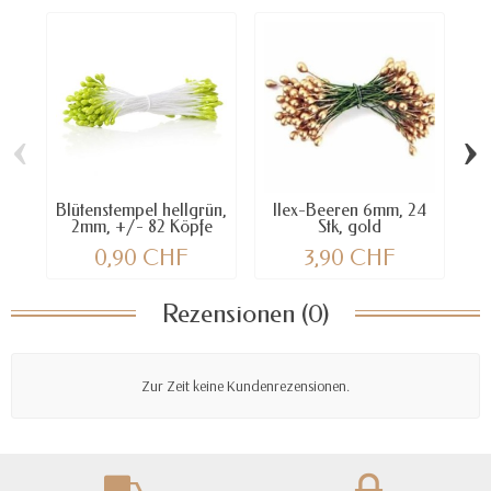
‹
›
Blütenstempel hellgrün,
Ilex-Beeren 6mm, 24
2mm, +/- 82 Köpfe
Stk, gold
0,90 CHF
3,90 CHF
Rezensionen (0)
Zur Zeit keine Kundenrezensionen.