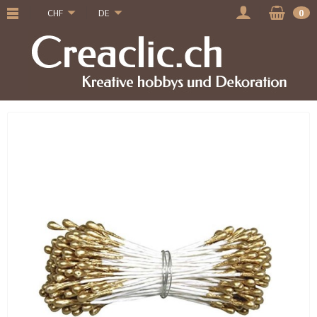
CHF
DE
0