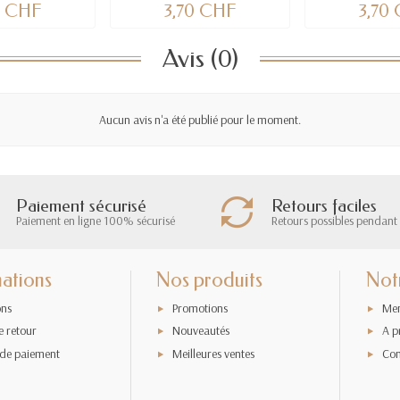
0 CHF
3,70 CHF
3,70
Avis (0)
Aucun avis n'a été publié pour le moment.
Paiement sécurisé
Retours faciles
Paiement en ligne 100% sécurisé
Retours possibles pendant 
ations
Nos produits
Not
ons
Promotions
Men
e retour
Nouveautés
A p
de paiement
Meilleures ventes
Con