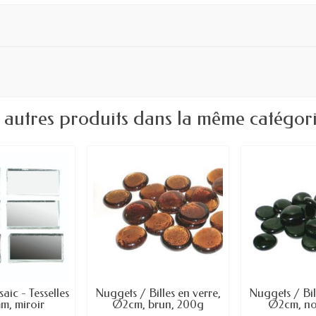
 autres produits dans la même catégori
ic - Tesselles
Nuggets / Billes en verre,
Nuggets / Bil
m, miroir
Ø2cm, brun, 200g
Ø2cm, no