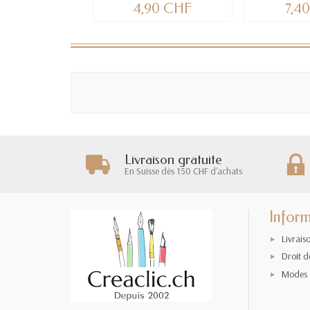
4,90 CHF
7,4
Livraison gratuite
En Suisse dès 150 CHF d'achats
Inform
Livrais
Droit d
Modes 