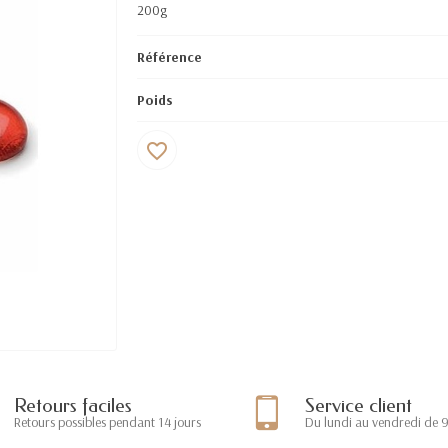
200g
Référence
Poids
favorite_border
Retours faciles
Service client
Retours possibles pendant 14 jours
Du lundi au vendredi de 