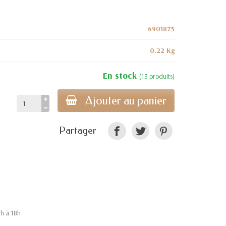
6901875
0.22 Kg
En stock
(13 produits)
Ajouter au panier
Partager
9h à 18h