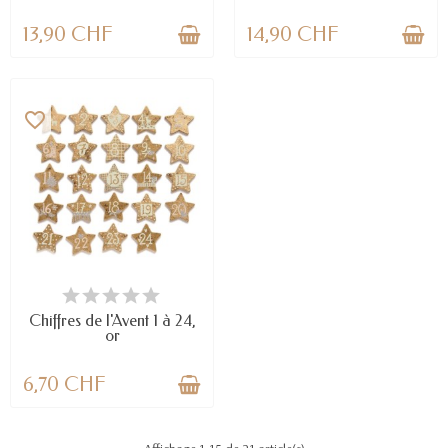
13,90 CHF
14,90 CHF
favorite_border
EN STOCK
Chiffres de l'Avent 1 à 24,
or
6,70 CHF