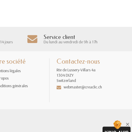
Service client
14 jours
Du lundi au vendredi de 9h à 17h
re société
Contactez-nous
Rte de Lussery-Villars 4a
tions légales
1304 DIZY
ropos
Switzerland
ditions générales
webmaster@creaclic.ch