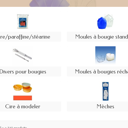
re/paraffine/stéarine
Moules à bougie stan
Divers pour bougies
Moules à bougies réc
Cire à modeler
Mèches