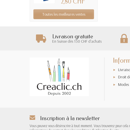
2,80 CHF
Toutes les meilleures ventes
Livraison gratuite
En Suisse dès 150 CHF d'achats
Inform
Livrais
Droit d
Modes 
Inscription à la newsletter
Vous pouvez vous désinscrire à tout moment. Vous trouverez pour cela 