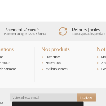
Paiement sécurisé
Retours faciles
Paiement en ligne 100% sécurisé
Retours possibles pendant 
ations
Nos produits
Not
ons
Promotions
Men
e retour
Nouveautés
A p
de paiement
Meilleures ventes
Con
nos