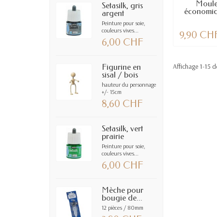
Moule
Setasilk, gris
économiq
argent
Peinture pour soie,
couleurs vives...
9,90 CH
6,00 CHF
Affichage 1-15 de
Figurine en
sisal / bois
hauteur du personnage
+/- 15cm
8,60 CHF
Setasilk, vert
prairie
Peinture pour soie,
couleurs vives...
6,00 CHF
Mèche pour
bougie de...
12 pièces / 80mm