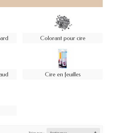
dard
Colorant pour cire
haud
Cire en feuilles