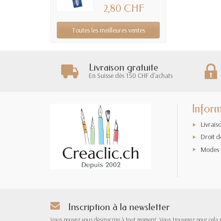
2,80 CHF
Toutes les meilleures ventes
Livraison gratuite
En Suisse dès 150 CHF d'achats
Inform
Livrais
Droit d
Modes 
Inscription à la newsletter
Vous pouvez vous désinscrire à tout moment. Vous trouverez pour cela 