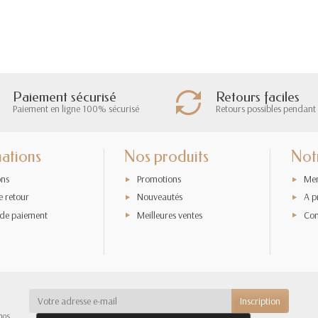
Paiement sécurisé
Retours faciles
Paiement en ligne 100% sécurisé
Retours possibles pendant 
ations
Nos produits
Not
ons
Promotions
Men
e retour
Nouveautés
A p
de paiement
Meilleures ventes
Con
nos