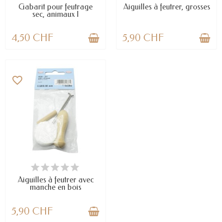
Gabarit pour feutrage
Aiguilles à feutrer, grosses
sec, animaux I
4,50 CHF
5,90 CHF
favorite_border
EN STOCK
Aiguilles à feutrer avec
manche en bois
5,90 CHF