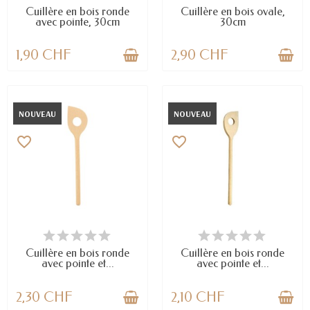
Cuillère en bois ronde
Cuillère en bois ovale,
avec pointe, 30cm
30cm
1,90 CHF
2,90 CHF
NOUVEAU
NOUVEAU
favorite_border
favorite_border
DERNIERS ARTICLES EN STOCK
DERNIERS ARTICLES EN STOCK
Cuillère en bois ronde
Cuillère en bois ronde
avec pointe et...
avec pointe et...
2,30 CHF
2,10 CHF