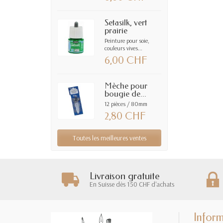
Setasilk, vert
prairie
Peinture pour soie,
couleurs vives...
6,00 CHF
Mèche pour
bougie de...
12 pièces / 80mm
2,80 CHF
Toutes les meilleures ventes
Livraison gratuite
En Suisse dès 150 CHF d'achats
Inform