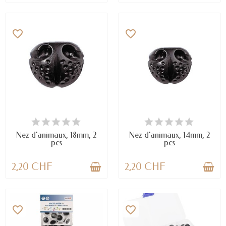
favorite_border
favorite_border
EN STOCK
EN STOCK
Nez d'animaux, 18mm, 2
Nez d'animaux, 14mm, 2
pcs
pcs
2,20 CHF
2,20 CHF
favorite_border
favorite_border