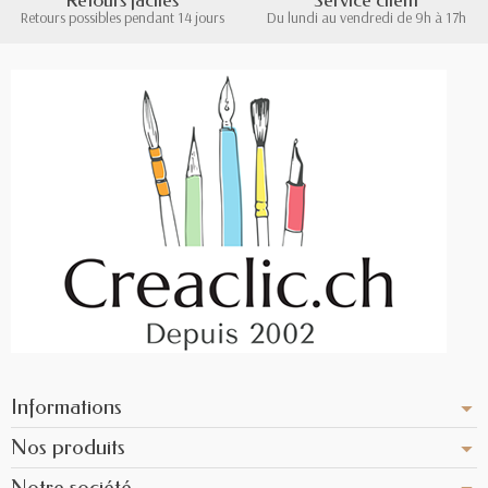
Retours faciles
Service client
Retours possibles pendant 14 jours
Du lundi au vendredi de 9h à 17h
Informations
Nos produits
Notre société