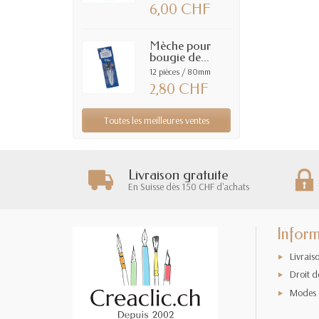
6,00 CHF
Mèche pour
bougie de...
12 pièces / 80mm
2,80 CHF
Toutes les meilleures ventes
Livraison gratuite
En Suisse dès 150 CHF d'achats
Inform
Livrais
Droit d
Modes 