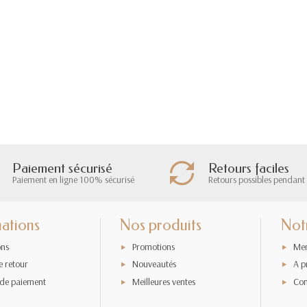
Paiement sécurisé
Retours faciles
Paiement en ligne 100% sécurisé
Retours possibles pendant 
ations
Nos produits
Not
ons
Promotions
Men
e retour
Nouveautés
A p
de paiement
Meilleures ventes
Con