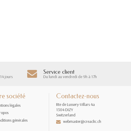
Service client
14 jours
Du lundi au vendredi de 9h à 17h
re société
Contactez-nous
Rte de Lussery-Villars 4a
tions légales
1304 DIZY
ropos
Switzerland
ditions générales
webmaster@creaclic.ch