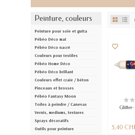
Peinture, couleurs
Peinture pour soie et gutta
Pébéo Déco mat
favorite_border
Pébéo Déco nacré
Couleurs pour textiles
Pébéo Home Déco
Pébéo Déco brillant
Couleurs effet craie / béton
Pinceaux et brosses
Pébéo Fantasy Moon
EN
Toiles à peindre / Canevas
Glitter
Vernis, mediums, textures
Sprays décoratifs
5,40 CH
Outils pour peinture