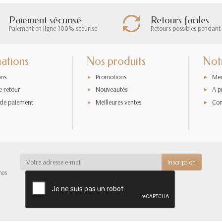
Paiement sécurisé
Retours faciles
Paiement en ligne 100% sécurisé
Retours possibles pendant 
ations
Nos produits
Not
ons
Promotions
Men
e retour
Nouveautés
A p
de paiement
Meilleures ventes
Con
nos