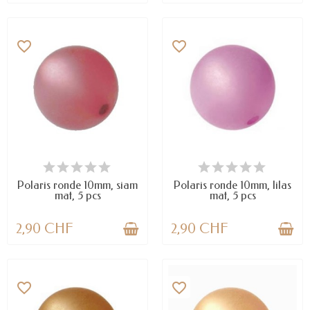
favorite_border
favorite_border
EN STOCK
EN STOCK
Polaris ronde 10mm, siam
Polaris ronde 10mm, lilas
mat, 5 pcs
mat, 5 pcs
2,90 CHF
2,90 CHF
favorite_border
favorite_border