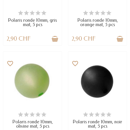
EN STOCK
EN STOCK
Polaris ronde 10mm, gris
Polaris ronde 10mm,
mat, 5 pcs
orange mat, 5 pcs
2,90 CHF
2,90 CHF
favorite_border
favorite_border
EN STOCK
EN STOCK
Polaris ronde 10mm,
Polaris ronde 10mm, noir
olivine mat, 5 pcs
mat, 5 pcs