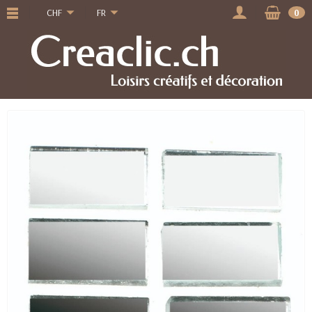
CHF
FR
0