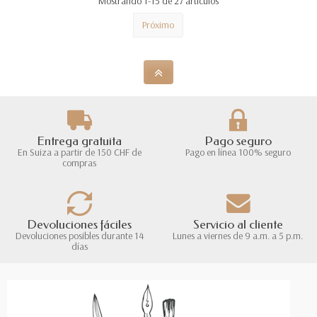
Mostrando 1-15 de 27 artículos
Próximo
Entrega gratuita
Pago seguro
En Suiza a partir de 150 CHF de
Pago en línea 100% seguro
compras
Devoluciones fáciles
Servicio al cliente
Devoluciones posibles durante 14
Lunes a viernes de 9 a.m. a 5 p.m.
días