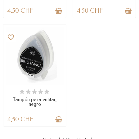
4,50 CHF
4,50 CHF
favorite_border
DISPONIBLE
Tampón para entitar,
negro
4,50 CHF