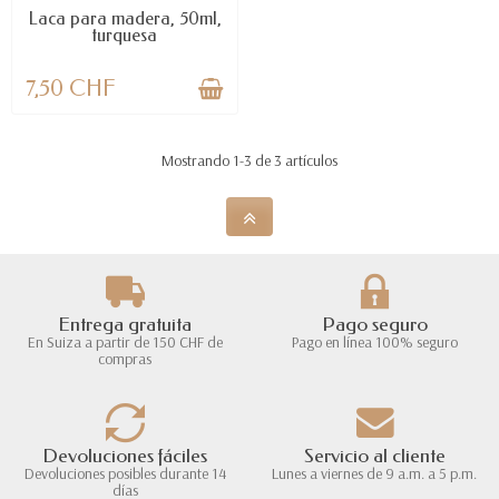
Laca para madera, 50ml,
turquesa
7,50 CHF
Mostrando 1-3 de 3 artículos
Entrega gratuita
Pago seguro
En Suiza a partir de 150 CHF de
Pago en línea 100% seguro
compras
Devoluciones fáciles
Servicio al cliente
Devoluciones posibles durante 14
Lunes a viernes de 9 a.m. a 5 p.m.
días