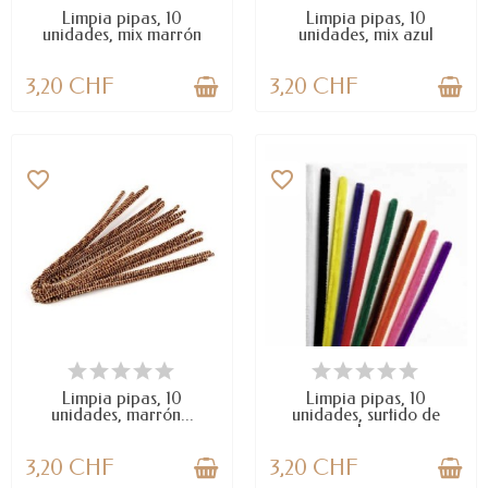
Limpia pipas, 10
Limpia pipas, 10
unidades, mix marrón
unidades, mix azul
3,20 CHF
3,20 CHF
favorite_border
favorite_border
DISPONIBLE
DISPONIBLE
Limpia pipas, 10
Limpia pipas, 10
unidades, marrón...
unidades, surtido de
colores
3,20 CHF
3,20 CHF