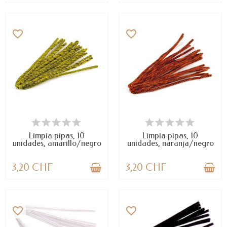
favorite_border
favorite_border
DISPONIBLE
DISPONIBLE
Limpia pipas, 10
Limpia pipas, 10
unidades, amarillo/negro
unidades, naranja/negro
3,20 CHF
3,20 CHF
favorite_border
favorite_border