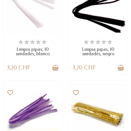
DISPONIBLE
DISPONIBLE
Limpia pipas, 10
Limpia pipas, 10
unidades, blanco
unidades, negro
3,20 CHF
3,20 CHF
favorite_border
favorite_border