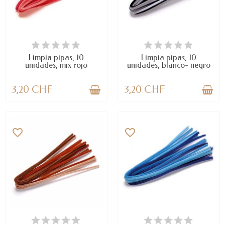
DISPONIBLE
DISPONIBLE
Limpia pipas, 10
Limpia pipas, 10
unidades, mix rojo
unidades, blanco- negro
3,20 CHF
3,20 CHF
favorite_border
favorite_border
DISPONIBLE
DISPONIBLE