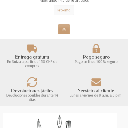
Mostrando 1-15 de 16 artículos
Próximo
Entrega gratuita
Pago seguro
En Suiza a partir de 150 CHF de
Pago en línea 100% seguro
compras
Devoluciones fáciles
Servicio al cliente
Devoluciones posibles durante 14
Lunes a viernes de 9 a.m. a 5 p.m.
días